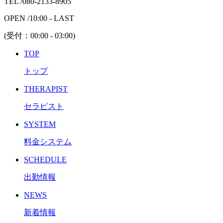
TEL /
080-2133-8905
OPEN /
10:00 - LAST
(受付：
00:00 - 03:00
)
TOP
トップ
THERAPIST
セラピスト
SYSTEM
料金システム
SCHEDULE
出勤情報
NEWS
新着情報