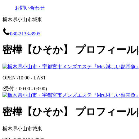
お問い合わせ
栃木県小山市城東
080-2133-8905
密樺【ひそか】 プロフィール
OPEN /
10:00 - LAST
(受付：
00:00 - 03:00
)
密樺【ひそか】 プロフィール
栃木県小山市城東