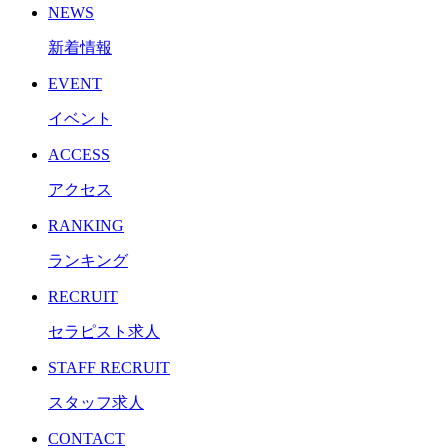
NEWS
新着情報
EVENT
イベント
ACCESS
アクセス
RANKING
ランキング
RECRUIT
セラピスト求人
STAFF RECRUIT
スタッフ求人
CONTACT