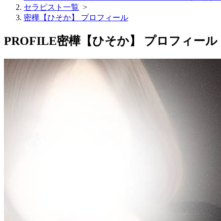
セラピスト一覧
>
密樺【ひそか】 プロフィール
PROFILE
密樺【ひそか】 プロフィール